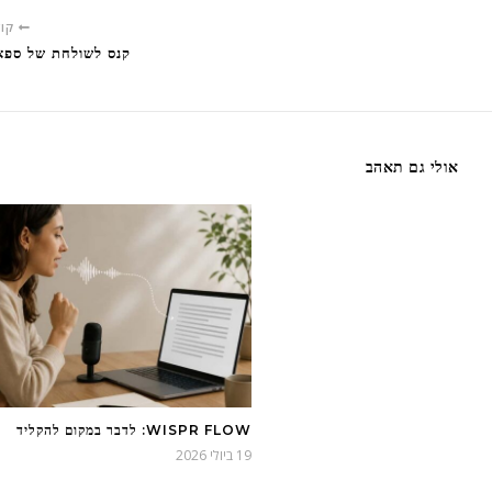
קוד
קנס לשולחת של ספא
אולי גם תאהב
WISPR FLOW: לדבר במקום להקליד
19 ביולי 2026