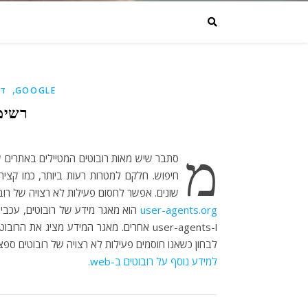
,
GOOGLE
דו
רשימ
מ
סתבר שיש מאות רובוטים המטיילים באתרים ש
חיפוש. חלקם למטרות רעות ביותר, כמו קציר
שונים. אפשר לחסום פעילות לא רצויה של רוב
user-agents.org
הוא מאגר מידע של רובוטים, עכבישים
ו-user-agents אחרים. מאגר המידע מציג א
לבחון כשאנו חוסמים פעילות לא רצויה של רובוטים ספציפ
למידע נוסף על רובוטים ב-web.