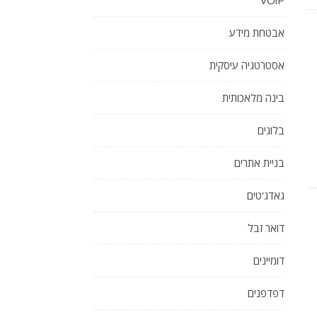
VOiP
אבטחת מידע
אסטרטגיה עיסקית
בינה מלאכותית
בלוגים
בניית אתרים
גאדג'טים
דואר זבל
דומיינים
דפדפנים