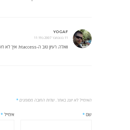
YOGAF
11 בנובמבר 2007 ב11:19
וואלה. רעיון טוב ה-htaccess. איך לא חשבתי על זה.
האימייל לא יוצג באתר.
שדות החובה מסומנים
*
שם
*
אימייל
*