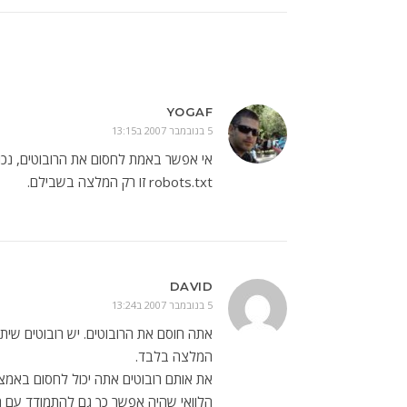
YOGAF
5 בנובמבר 2007 ב13:15
אי אפשר באמת לחסום את הרובוטים, נכון
robots.txt זו רק המלצה בשבילם.
DAVID
5 בנובמבר 2007 ב13:24
המלצה בלבד.
את אותם רובוטים אתה יכול לחסום באמצעות cess
הלוואי שהיה אפשר כך גם להתמודד עם ה