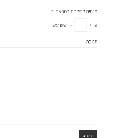
מנסים להילחם בספאם:
*
9
+
=
שש עשרה
תגובה