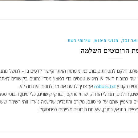
,
,
אר זבל
מנועי חיפוש
שירותי רשת
ת הרובוטים השלמה
לנו, חלקם למטרות טובות, כמו מיפתוח האתר וקישור לדפים בו – למשל ממנו
 של כתובות דואל או חיפוש טפסים כדי לפוצץ מסדי נתונים בקישורים לאתר
וטים בקובץ
robots.txt
אך צריך לדעת את מה לחסום ואת מה לא.
, זחלנים, מנהלי הורדה, שרתי פרוקסי, בודקי קישורים, כלי סינון, רובוטי ספ
ת הרובוטים ומאפיין אותם על פי סוגם, מקורם והתכלית שלשמה נועדו. זוהי רשימה ששו
יים. בתנאי, כמובן, שאותם רובוטים מצייתים לפרוטוקול.