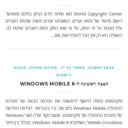
World Copyright Center הוא שירות חדש הניתן בחינם ומאפשר
רישום ותיעוד של זכויות יוצרים. כשאנחנו יוצרים משהו שזכויות היוצרים
עליו מוגנות על פי החוק, על פי אותו החוק זכויות היוצרים שייכות לנו.
השאלה היא רק איך נוכל להוכיח זאת, אם…
,
,
,
הצצה ראשונה
מחשבי כף יד
מערכות הפעלה
תוכנות
ויישומים
הצצה ראשונה ל-WINDOWS MOBILE 6
מיקרוסופט צפויה לחשוף לראשונה את הגירסה הבאה של מערכת
ההפעלה Windows Mobile ביום שני, 12 בפברואר. הגירסה החדשה
של מערכת ההפעלה של מיקרוסופט, ששם הקוד שלה הוא “Windows
Mobile Crossbow”, ושתיקרא Windows Mobile 6, תכלול בין היתר