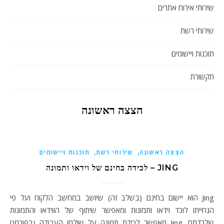
שירותי אירוח אתרים
שירותי רשת
תוכנות ויישומים
תקשורת
הצצה ראשונה
,
,
הצצה ראשונה
שירותי רשת
תוכנות ויישומים
JING – לכידה בחינם של וידאו ותמונה
Jing הוא יישום בחינם (בשלב זה) שיושב במחשב הלקוח ועל פי
הנחייתו לוכד וידאו ותמונות ומאפשר שיתוף של הווידאו והתמונות
שלכדתם. Jing מאפשר לכידת תמונה על שולחן העבודה (בפורמט