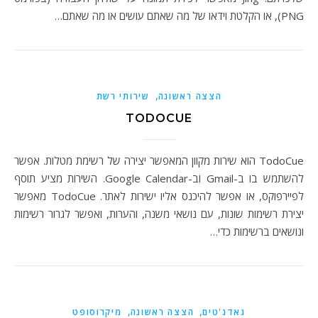
PNG), או הקלטת וידאו של מה שאתם עושים או מה שאתם…
,
הצצה ראשונה
שירותי רשת
TODOCUE
TodoCue הוא שירות מקוון המאפשר יצירה של רשימת מטלות. אפשר
להשתמש בו ב-Gmail וב-Google Calendar. השירות מציע תוסף
לפיירפוקס, או אפשר להיכנס אליו ישירות לאתר. TodoCue מאפשר
יצירת רשימות שונות, עם נושאי משנה, והערות, ואפשר לגרור רשימות
ונושאים ברשימות כדי…
,
,
גאדג'טים
הצצה ראשונה
מיקרוסופט