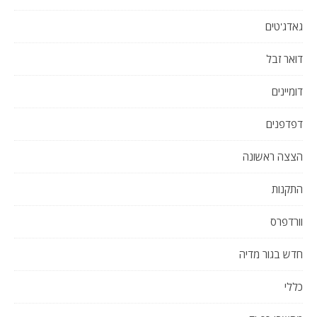
גאדג'טים
דואר זבל
דומיינים
דפדפנים
הצצה ראשונה
התקנות
וורדפרס
חדש בגור מדיה
כללי