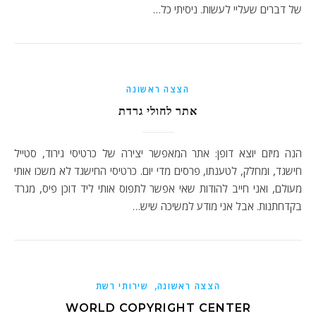
של דברים שעליי לעשות. ניסיתי כל…
הצצה ראשונה
אתר לחולי גרדת
הנה מיזם יוצא דופן: אתר המאפשר יצירה של כרטיסי גירוד, סטייל
חישגד, ומחלק, לטענתו, פרסים מדי יום. כרטיסי החישגד לא משכו אותי
מעולם, ואני חייב להודות שאי אפשר לתפוס אותי ליד דוכן פיס, מגרד
בקדחתנות. אבל אני מודע למשיכה שיש…
,
הצצה ראשונה
שירותי רשת
WORLD COPYRIGHT CENTER