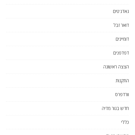
גאדג'טים
דואר זבל
דומיינים
דפדפנים
הצצה ראשונה
התקנות
וורדפרס
חדש בגור מדיה
כללי