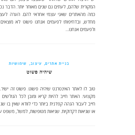
המקורית שלהם, לעתים גם שנים מאוחר יותר. הדבר נכון
כמה מהאתרים שאני עצמי אחראי להם. הערה לעצמי
מחדש, ובדחיפות! לפעמים אנחנו פשוט לא מוצאים ל
ולפעמים אנחנו…
,
,
בניית אתרים
עיצוב
שימושיות
שיהיה פשוט
טוב לו לאתר האינטרנט שיהיה פשוט. פשוט זה ישיר.
מקצועי. האתר חייב להיות קריא ומובן לכל הגולשים 
חייב לעבור הגהה קפדנית ביותר כדי לוודא שאין בו שגי
או שגיאות דקדוקיות. שגיאות מטופשות, למשל, משפט 