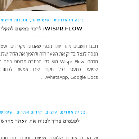
,
,
בינה מלאכותית
שימושיות
תוכנות ויישומי
WISPR FLOW: לדבר במקום להקליד
רובנו חושבים מהר
מנסה לנצל בדיוק את הפער הזה ולהפוך את הקול שלנ
חכמה. Wispr Flow הוא כלי הכתבה מבוסס בינ
WhatsApp, Google Docs,…
,
,
,
בניית אתרים
עיצוב
קידום אתרים
שימושי
לפעמים צריך לבנות את האתר מחדש
יש הרבה אתרים שלאחר שעוצבו וניבנו, הם נותרי