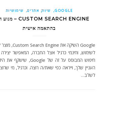
,
,
GOOGLE
שיווק אתרים
שימושיות
CUSTOM SEARCH ENGINE 
בהתאמה אישית
Google השיקה את Engine
לשימוש, וחינמי כרגיל אצל החברה, המאפשר יצירה 
חיפוש המבוסס על זה של Google, שיש
העניין שלך, וייראה כפי שאת/ה רוצה. וכרגיל, מי שרוצה
לשלב…