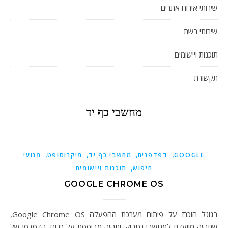
שירותי אירוח אתרים
שירותי רשת
תוכנות ויישומים
תקשורת
מחשבי כף יד
,
,
,
,
GOOGLE
דפדפנים
מחשבי כף יד
מיקרוסופט
מנועי
,
חיפוש
תוכנות ויישומים
GOOGLE CHROME OS
בגוגל הוכרז על פיתוח מערכת ההפעלה Google Chrome OS,
שתהיה מיועדת למחשבי נטבוק, ותהיה מבוססת על כרום, הדפדפן של