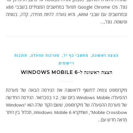
גוגל. Google Chrome OS תפעל במחשבים המצוידים בשבבי x86
ובמחשבים עם שבבי ARM, והיא נועדה להיות מהירה, קלה, בטוחה
ופשוטה. גוגל,…
,
,
,
הצצה ראשונה
מחשבי כף יד
מערכות הפעלה
תוכנות
ויישומים
הצצה ראשונה ל-WINDOWS MOBILE 6
מיקרוסופט צפויה לחשוף לראשונה את הגירסה הבאה של מערכת
ההפעלה Windows Mobile ביום שני, 12 בפברואר. הגירסה החדשה
של מערכת ההפעלה של מיקרוסופט, ששם הקוד שלה הוא “Windows
Mobile Crossbow”, ושתיקרא Windows Mobile 6, תכלול בין היתר
מראה חדש עם…