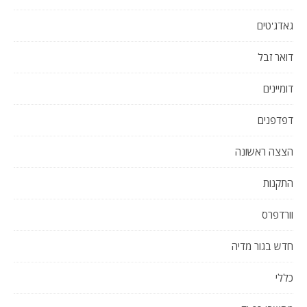
גאדג'טים
דואר זבל
דומיינים
דפדפנים
הצצה ראשונה
התקנות
וורדפרס
חדש בגור מדיה
כללי