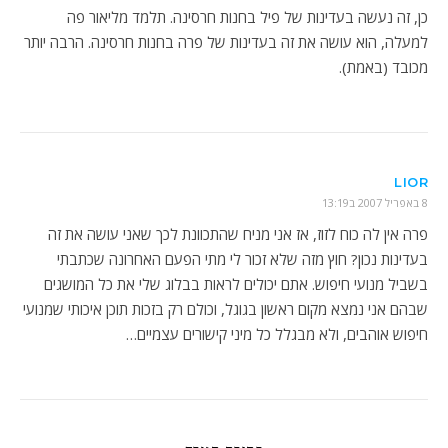
כן, זה נעשה בעדינות של פיל בחנות חרסינה. תלמד מליאור פה
למעלה, הוא עושה את זה בעדינות של פרה בחנות חרסינה. הרבה יותר
מכובד (באמת).
LIOR
8 באפריל 2007 ב13:19
פרה אין לה כוח לזוז, אז אני מניח שהתכוונת לכך שאני עושה את זה
בעדינות נכון? חוץ מזה שלא זכור לי מתי הפעם האחרונה שכתבתי
בשביל מנועי חיפוש. אתם יכולים לראות בבלוג שלי את כל המושגים
שבהם אני נמצא מקום ראשון בגוגל, וכולם רק בזכות תוכן איכותי שמנועי
חיפוש אוהבים, ולא מבגלל כל מיני קישורים עצמיים…