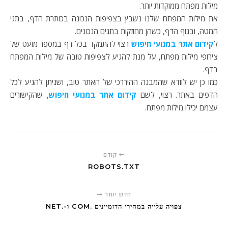
מילות מפתח ממוקדות יותר.
את מילות המפתח שלנו נשבץ בצפיפות הנכונה בכותרת הדף, בתגי
המטה, ובגוף הדף, כשהן מחוזקות בתגים הנכונים.
ל
קידום אתר במנועי חיפוש
רצוי להתמקד בכל דף במספר מועט של
צירופי מילות מפתח, על מנת להגיע לצפיפות טובה של מילות המפתח
בדף.
כמו כן יש לוודא שהמבנה ההיררכי של האתר טוב, ושניתן להגיע לכל
הדפים באתר. רצוי, לשם
קידום אתר במנועי חיפוש
, שהקישורים
עצמם יכילו מילות מפתח.
קודם
ROBOTS.TXT
חדש יותר
צפויה עלייה במחירי הדומיינים .COM ו-.NET