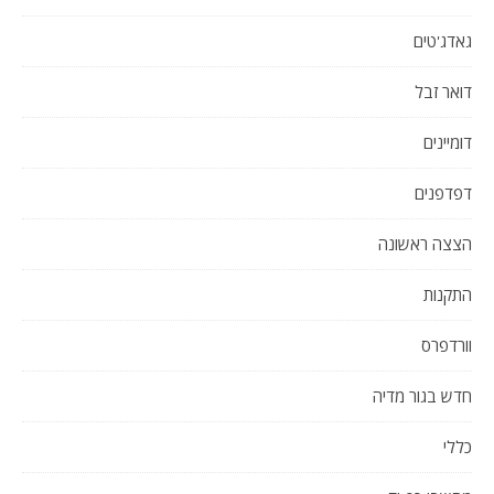
גאדג'טים
דואר זבל
דומיינים
דפדפנים
הצצה ראשונה
התקנות
וורדפרס
חדש בגור מדיה
כללי