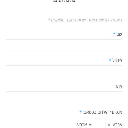
כתיבת תגובה
האימייל לא יוצג באתר.
שדות החובה מסומנים
*
שם
*
אימייל
*
אתר
מנסים להילחם בספאם:
*
ארבע
×
=
ארבע