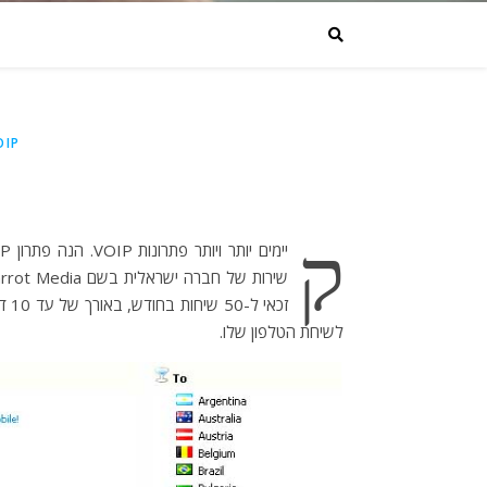
OIP
ק
יימים יותר ויותר פתרונות VOIP. הנה פתרון VOIP חינמי מטלפון לטלפון לשיחות בינלאומיות ומקומיות. קוראים לו
זכא
לשיחת הטלפון שלו.