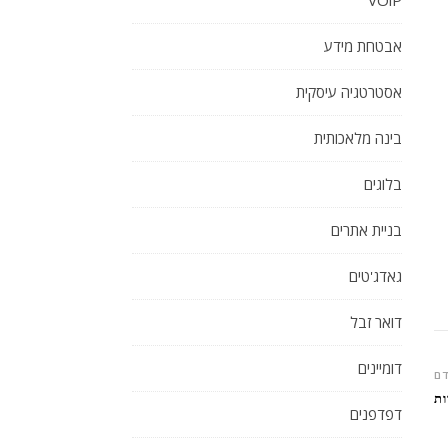
VOiP
אבטחת מידע
אסטרטגיה עיסקית
בינה מלאכותית
בלוגים
בניית אתרים
גאדג'טים
דואר זבל
דומיינים
ם
ות
דפדפנים