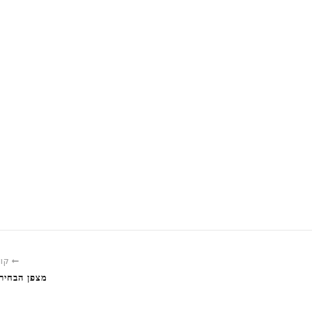
קוד
מצפן הבחיר